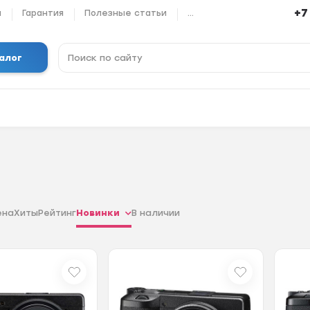
+7
ы
Гарантия
Полезные статьи
...
алог
ена
Хиты
Рейтинг
Новинки
В наличии