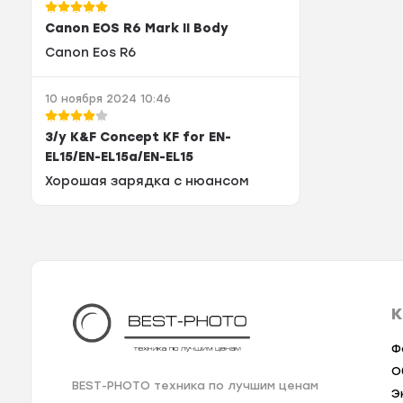
Canon EOS R6 Mark II Body
Canon Eos R6
10 ноября 2024 10:46
З/у K&F Concept KF for EN-
EL15/EN-EL15a/EN-EL15
Хорошая зарядка с нюансом
К
Ф
О
BEST-PHOTO техника по лучшим ценам
Э