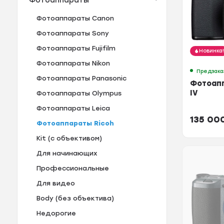
Фотоаппараты
Фотоаппараты Canon
Фотоаппараты Sony
Фотоаппараты Fujifilm
Новинка
Фотоаппараты Nikon
Предзака
Фотоаппараты Panasonic
Фотоапп
IV
Фотоаппараты Olympus
Фотоаппараты Leica
135 00
Фотоаппараты Ricoh
Kit (с объективом)
Для начинающих
Профессиональные
Для видео
Body (без объектива)
Недорогие