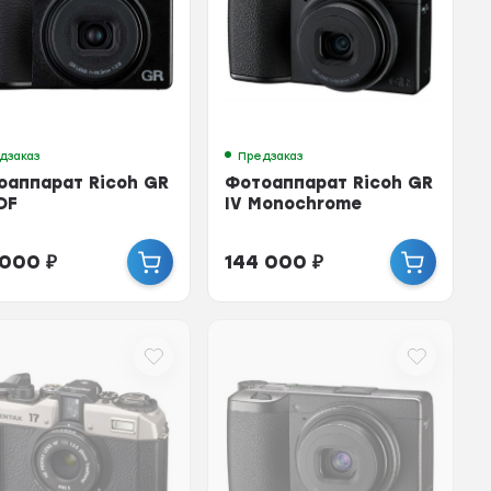
дзаказ
Предзаказ
оаппарат Ricoh GR
Фотоаппарат Ricoh GR
DF
IV Monochrome
 000
₽
144 000
₽