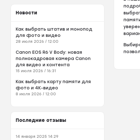
подро
Новости
выбра
памяти
увере
Как выбрать штатив и монопод
вариан
для фото и видео
28 июля 2026 / 12:00
Выбира
позвол
Canon EOS R6 V Body: новая
полнокадровая камера Canon
для видео и контента
15 июля 2026 / 16:31
Как выбрать карту памяти для
фото и 4K-видео
8 июля 2026 / 12:00
Последние отзывы
14 января 2025 14:29