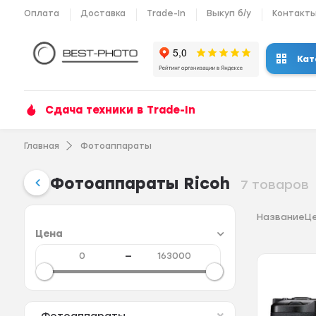
Оплата
Доставка
Trade-In
Выкуп б/у
Контакт
Кат
Сдача техники в Trade-In
Главная
Фотоаппараты
Фотоаппараты Ricoh
7 товаров
Название
Ц
Цена
—