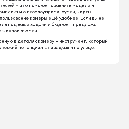
ателей — это поможет сравнить модели и
мплекты с аксессуарами: сумки, карты
пользование камеры ещё удобнее. Если вы не
дель под ваши задачи и бюджет, предложат
х жанров съёмки.
анную в деталях камеру — инструмент, который
ческий потенциал в поездках и на улице.