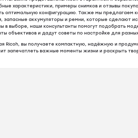
бные характеристики, примеры снимков и отзывы покуп
ть оптимальную конфигурацию. Также мы предлагаем ко
, запасные аккумуляторы и ремни, которые сделают ис
ны в выборе, наши консультанты помогут подобрать мо
ты объективов и дадут советы по настройке для разны
я Ricoh, вы получаете компактную, надёжную и продум
ит запечатлеть важные моменты жизни и раскрыть твор