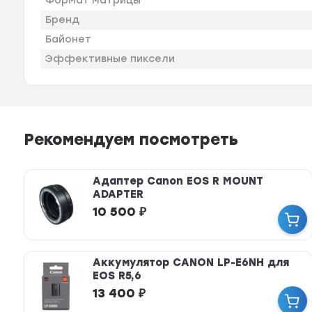
Формат матрицы
Бренд
Байонет
Эффективные пиксели
Рекомендуем посмотреть
Адаптер Canon EOS R MOUNT
ADAPTER
10 500
₽
Аккумулятор CANON LP-E6NH для
EOS R5,6
13 400
₽