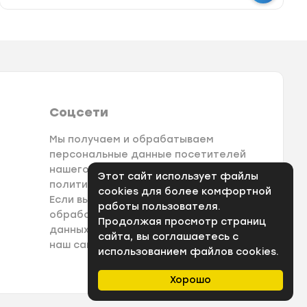
Соцсети
Мы получаем и обрабатываем
персональные данные посетителей
нашего сайта в соответствии с
Этот сайт использует файлы
политикой конфеденциальности.
cookies для более комфортной
Если вы не даете согласия на
работы пользователя.
обработку своих персональных
Продолжая просмотр страниц
данных, вам необходимо покинуть
сайта, вы соглашаетесь с
наш сайт.
использованием файлов cookies.
Хорошо