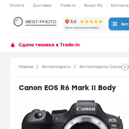
Оплата
Доставка
Trade-In
Выкуп б/у
Контакт
Кат
Сдача техники в Trade-In
Главная
Фотоаппараты
Фотоаппараты Canon
Canon EOS R6 Mark II Body