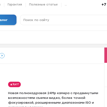
+7
ы
Гарантия
Полезные статьи
...
алог
Хит!
Новая полнокадровая 24Mp камера с продвинутыми
возможностями съемки видео, более точной
фокусировкой, расширенными диапазонами ISO и