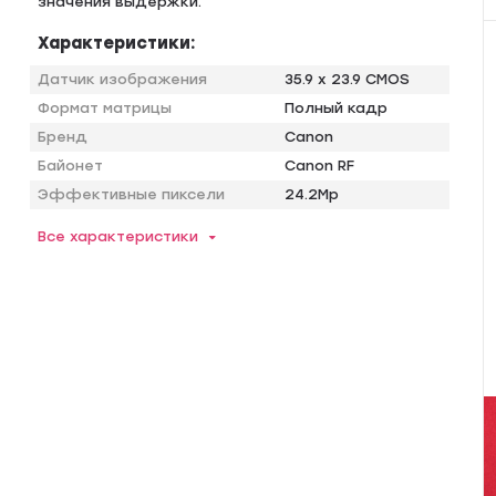
значения выдержки.
Характеристики:
Датчик изображения
35.9 х 23.9 CMOS
Формат матрицы
Полный кадр
Бренд
Canon
Байонет
Canon RF
Эффективные пиксели
24.2Mp
Все характеристики