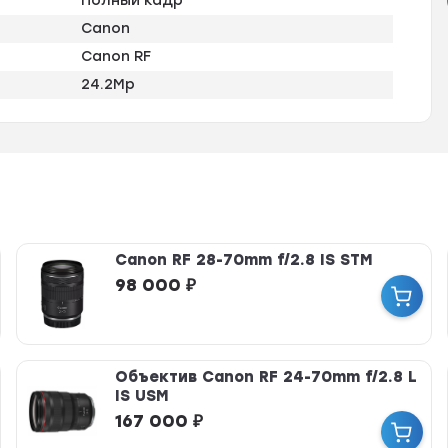
Полный кадр
Canon
Canon RF
24.2Mp
Canon RF 28-70mm f/2.8 IS STM
98 000
₽
Объектив Canon RF 24-70mm f/2.8 L
IS USM
167 000
₽