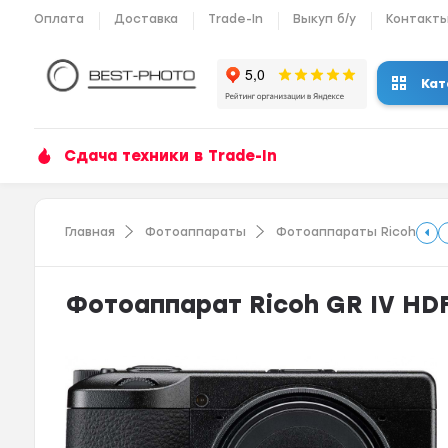
Оплата
Доставка
Trade-In
Выкуп б/у
Контакт
Кат
Сдача техники в Trade-In
Главная
Фотоаппараты
Фотоаппараты Ricoh
Фотоаппарат Ricoh GR IV HD