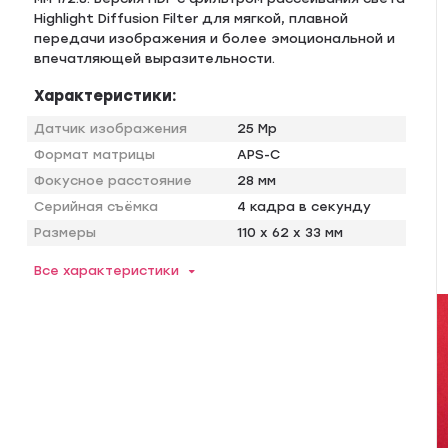
Highlight Diffusion Filter для мягкой, плавной
передачи изображения и более эмоциональной и
впечатляющей выразительности.
Характеристики:
Датчик изображения
25 Mp
Формат матрицы
APS-C
Фокусное расстояние
28 мм
Серийная съёмка
4 кадра в секунду
Размеры
110 x 62 x 33 мм
Все характеристики