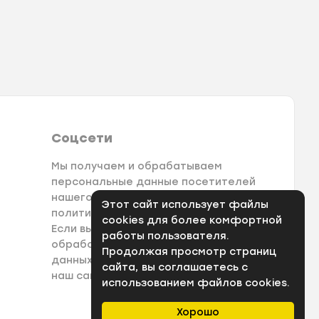
Соцсети
Мы получаем и обрабатываем
персональные данные посетителей
нашего сайта в соответствии с
Этот сайт использует файлы
политикой конфеденциальности.
cookies для более комфортной
Если вы не даете согласия на
работы пользователя.
обработку своих персональных
Продолжая просмотр страниц
данных, вам необходимо покинуть
сайта, вы соглашаетесь с
наш сайт.
использованием файлов cookies.
Хорошо