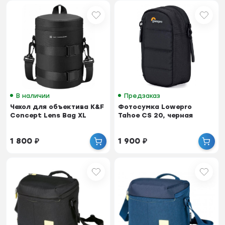
В наличии
Предзаказ
Чехол для объектива K&F
Фотосумка Lowepro
Concept Lens Bag XL
Tahoe CS 20, черная
1 800
₽
1 900
₽