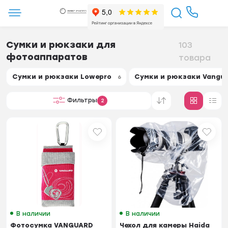
Сумки и рюкзаки для
103
фотоаппаратов
товара
Сумки и рюкзаки Lowepro
Сумки и рюкзаки Vangu
6
Фильтры
2
В наличии
В наличии
Фотосумка VANGUARD
Чехол для камеры Haida