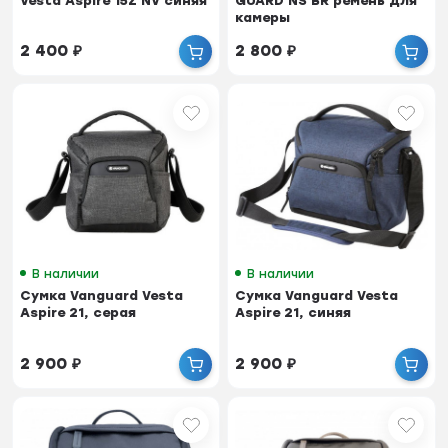
Vesta Aspire 15Z NV синяя
GUARD NS BR ремень для
камеры
2 400
₽
2 800
₽
В наличии
В наличии
Сумка Vanguard Vesta
Сумка Vanguard Vesta
Aspire 21, серая
Aspire 21, синяя
2 900
₽
2 900
₽