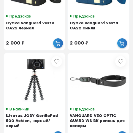
Предзаказ
Предзаказ
Сумка Vanguard Vesta
Сумка Vanguard Vesta
CA22 черная
CA22 синяя
2 000
₽
2 000
₽
В наличии
Предзаказ
Штатив JOBY GorillaPod
VANGUARD VEO OPTIC
500 Action, черный/
GUARD WS BK ремень для
серый
камеры