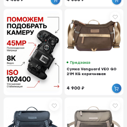
Предзаказ
Сумка Vanguard VEO GO
21M KG коричневая
4 900
₽