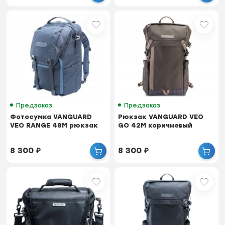
Предзаказ
Предзаказ
Фотосумка VANGUARD
Рюкзак VANGUARD VEO
VEO RANGE 48M рюкзак
GO 42M коричневый
8 300
₽
8 300
₽