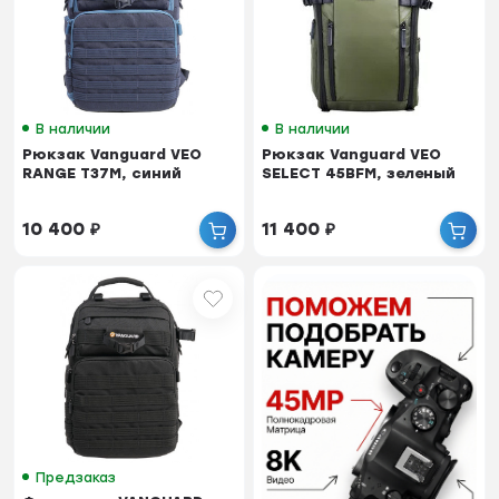
В наличии
В наличии
Рюкзак Vanguard VEO
Рюкзак Vanguard VEO
RANGE T37M, синий
SELECT 45BFM, зеленый
10 400
₽
11 400
₽
Предзаказ