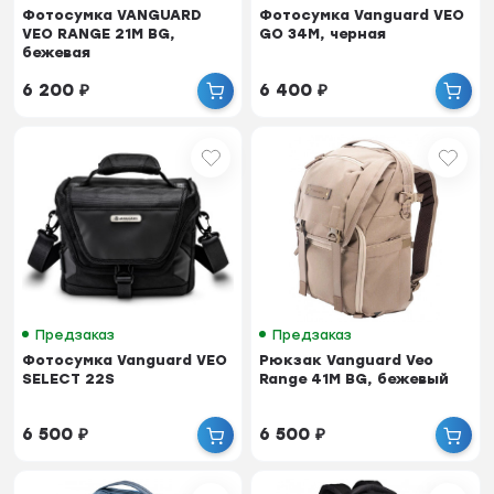
Фотосумка VANGUARD
Фотосумка Vanguard VEO
VEO RANGE 21M BG,
GO 34M, черная
бежевая
6 200
₽
6 400
₽
Предзаказ
Предзаказ
Фотосумка Vanguard VEO
Рюкзак Vanguard Veo
SELECT 22S
Range 41M BG, бежевый
6 500
₽
6 500
₽