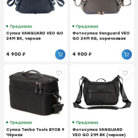
Предзаказ
Предзаказ
Cумка VANGUARD VEO GO
Фотосумка Vanguard VEO
24M BK, черная
GO 24M KG, коричневая
4 900
₽
4 900
₽
Предзаказ
Предзаказ
Сумка Tenba Tools BYOB 9
Фотосумка VANGUARD
Чёрная
VEO GO 21M BK (черная)