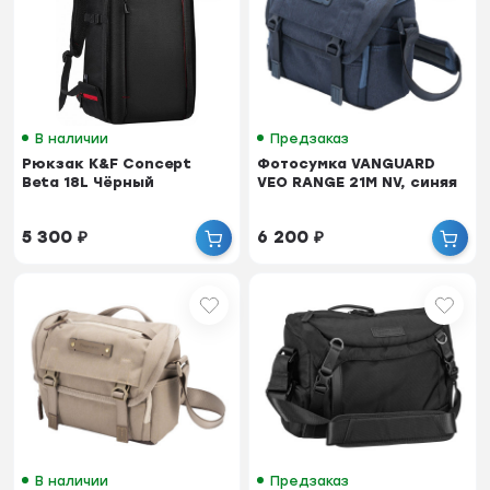
В наличии
Предзаказ
Рюкзак K&F Concept
Фотосумка VANGUARD
Beta 18L Чёрный
VEO RANGE 21M NV, синяя
5 300
₽
6 200
₽
В наличии
Предзаказ