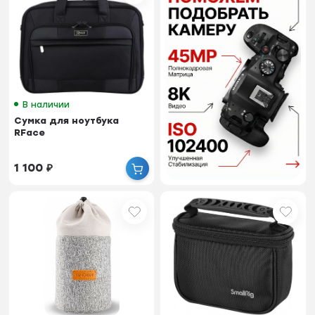
В наличии
Сумка для ноутбука
RFace
1 100
₽