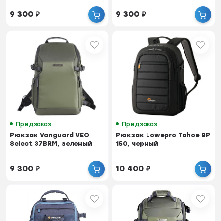
9 300
₽
9 300
₽
Предзаказ
Предзаказ
Рюкзак Vanguard VEO
Рюкзак Lowepro Tahoe BP
Select 37BRM, зеленый
150, черный
9 300
₽
10 400
₽