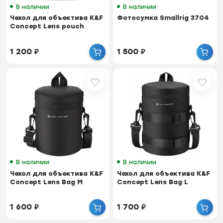
В наличии
В наличии
Чехол для объектива K&F
Фотосумка Smallrig 3704
Concept Lens pouch
1 200
₽
1 500
₽
В наличии
В наличии
Чехол для объектива K&F
Чехол для объектива K&F
Concept Lens Bag M
Concept Lens Bag L
1 600
₽
1 700
₽