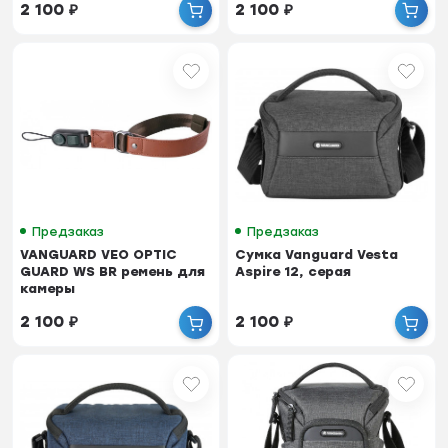
2 100
₽
2 100
₽
Предзаказ
Предзаказ
VANGUARD VEO OPTIC
Сумка Vanguard Vesta
GUARD WS BR ремень для
Aspire 12, серая
камеры
2 100
₽
2 100
₽