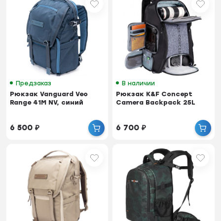
Предзаказ
В наличии
Рюкзак Vanguard Veo
Рюкзак K&F Concept
Range 41M NV, синий
Camera Backpack 25L
6 500
₽
6 700
₽