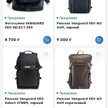
Предзаказ
Предзаказ
Фотосумка VANGUARD
Рюкзак Vanguard VEO GO
VEO SELECT 28S
46M, черный
8 700
₽
9 300
₽
Предзаказ
Предзаказ
Рюкзак Vanguard VEO
Рюкзак Vanguard VEO GO
Select 37BRM, черный
46M коричневый