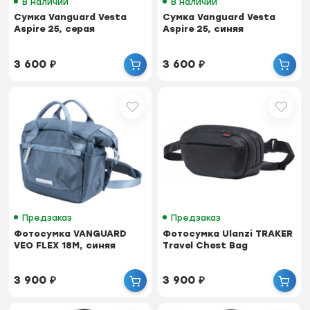
В наличии
В наличии
Сумка Vanguard Vesta
Сумка Vanguard Vesta
Aspire 25, серая
Aspire 25, синяя
3 600
₽
3 600
₽
Предзаказ
Предзаказ
Фотосумка VANGUARD
Фотосумка Ulanzi TRAKER
VEO FLEX 18M, синяя
Travel Chest Bag
3 900
₽
3 900
₽