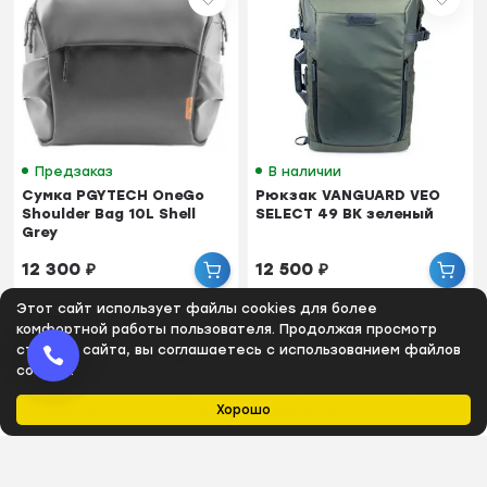
Предзаказ
В наличии
Сумка PGYTECH OneGo
Рюкзак VANGUARD VEO
Shoulder Bag 10L Shell
SELECT 49 BK зеленый
Grey
12 300
₽
12 500
₽
Этот сайт использует файлы cookies для более
комфортной работы пользователя. Продолжая просмотр
страниц сайта, вы соглашаетесь с использованием файлов
cookies.
Хорошо
Главная
Каталог
Избранное
0
₽