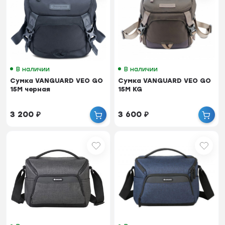
В наличии
В наличии
Cумка VANGUARD VEO GO
Cумка VANGUARD VEO GO
15M черная
15M KG
3 200
₽
3 600
₽