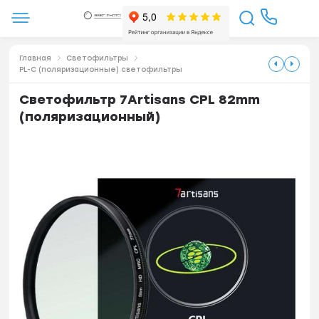
Главная
Светофильтры
PL-C (поляризационные) светофильтры
Светофильтр 7Artisans CPL 82mm
(поляризационный)