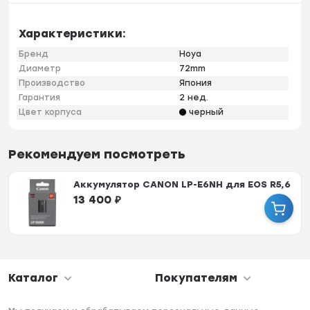
Характеристики:
Бренд
Hoya
Диаметр
72mm
Производство
Япония
Гарантия
2 нед.
Цвет корпуса
черный
Рекомендуем посмотреть
Аккумулятор CANON LP-E6NH для EOS R5,6
13 400
₽
Каталог
Покупателям