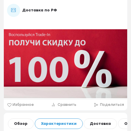
Доставка по РФ
Избранное
Сравнить
Поделиться
Обзор
Характеристики
Доставка
Оп