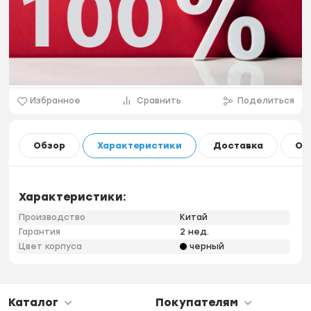
Избранное
Сравнить
Поделиться
Обзор
Характеристики
Доставка
Оп
Характеристики:
Производство
Китай
Гарантия
2 нед.
Цвет корпуса
черный
Каталог
Покупателям