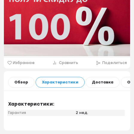
Избранное
Сравнить
Поделиться
Обзор
Характеристики
Доставка
Оп
Характеристики:
Гарантия
2 нед.