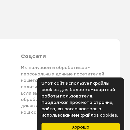
Соцсети
Мы получаем и обрабатываем
персональные данные посетителей
нашего сайта в соответствии с
Этот сайт использует файлы
политикой конфеденциальности.
cookies для более комфортной
Если вы не даете согласия на
работы пользователя.
обработку своих персональных
Продолжая просмотр страниц
данных, вам необходимо покинуть
сайта, вы соглашаетесь с
наш сайт.
использованием файлов cookies.
Хорошо