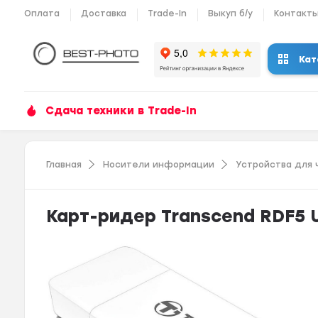
Оплата
Доставка
Trade-In
Выкуп б/у
Контакт
Кат
Сдача техники в Trade-In
Главная
Носители информации
Устройства для 
Карт-ридер Transcend RDF5 U