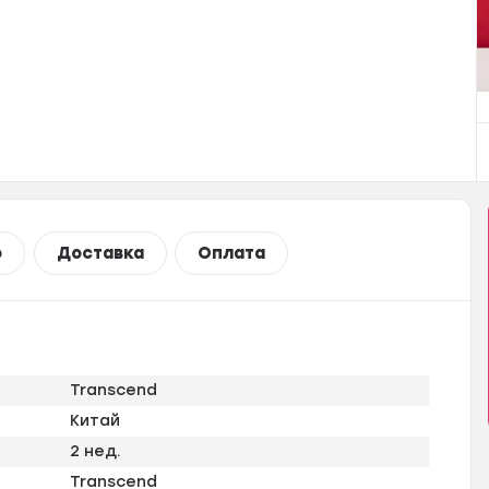
о
Доставка
Оплата
Transcend
Китай
2 нед.
Transcend