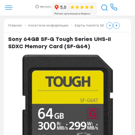
Главная
Носители информации
Карты памяти SD
Sony 64GB SF-G Tough Series UHS-II
SDXC Memory Card (SF-G64)