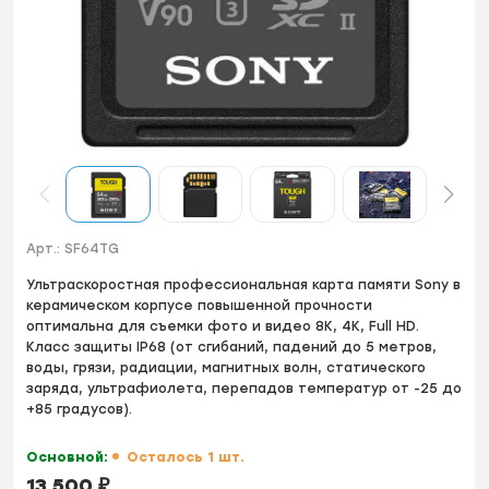
Арт.:
SF64TG
Ультраскоростная профессиональная карта памяти Sony в
керамическом корпусе повышенной прочности
оптимальна для съемки фото и видео 8K, 4K, Full HD.
Класс защиты IP68 (от сгибаний, падений до 5 метров,
воды, грязи, радиации, магнитных волн, статического
заряда, ультрафиолета, перепадов температур от -25 до
+85 градусов).
Основной:
Осталось 1 шт.
13 500
₽