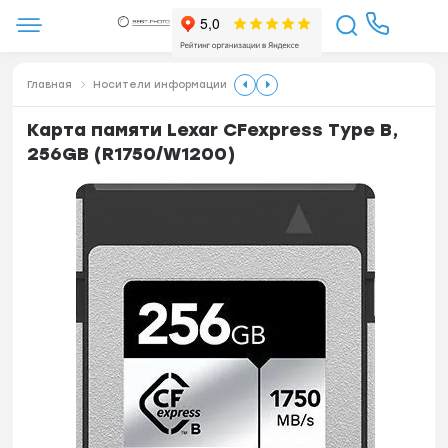
Главная
Носители информации
Карта памяти Lexar CFexpress Type B,
256GB (R1750/W1200)