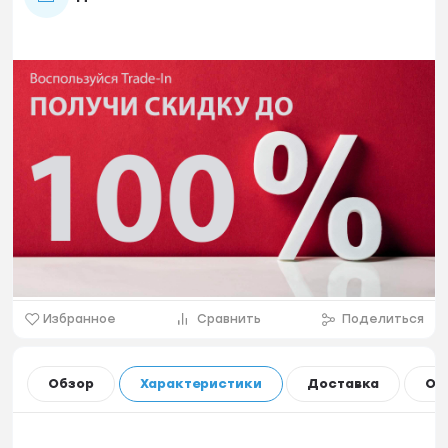
Избранное
Сравнить
Поделиться
Обзор
Характеристики
Доставка
Оп