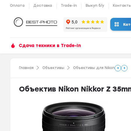
Оплата
Доставка
Trade-In
Выкуп б/у
Контакт
Кат
Сдача техники в Trade-In
Главная
Объективы
Объективы для Nikon
Объектив Nikon Nikkor Z 35mm