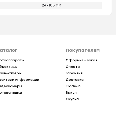
24-105 мм
аталог
Покупателям
отоаппараты
Оформить заказ
бъективы
Оплата
кшн-камеры
Гарантия
осители информации
Доставка
идеокамеры
Trade-In
отовспышки
Выкуп
Скупка