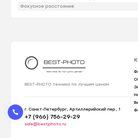
Фокусное расстояние
К
Ф
О
BEST-PHOTO техника по лучшим ценам
Э
Н
В
г. Санкт-Петербург, Артиллерийский пер., 1
Ф
+7 (966) 756-29-29
sale@bestphoto.ru