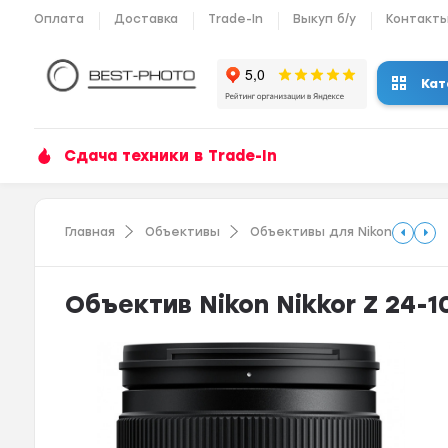
Оплата
Доставка
Trade-In
Выкуп б/у
Контакт
Кат
Сдача техники в Trade-In
Главная
Объективы
Объективы для Nikon
Объектив Nikon Nikkor Z 24-1