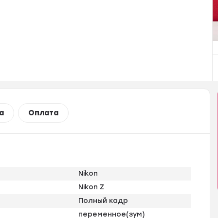
а
Оплата
Nikon
Nikon Z
Полный кадр
переменное(зум)