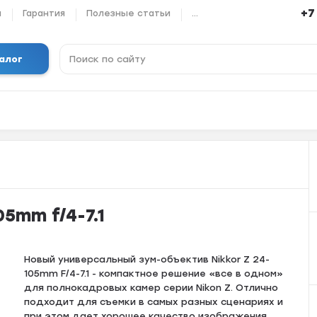
+7
ы
Гарантия
Полезные статьи
...
алог
05mm f/4-7.1
Новый универсальный зум-объектив Nikkor Z 24-
105mm F/4-7.1 - компактное решение «все в одном»
для полнокадровых камер серии Nikon Z. Отлично
подходит для съемки в самых разных сценариях и
при этом дает хорошее качество изображения.