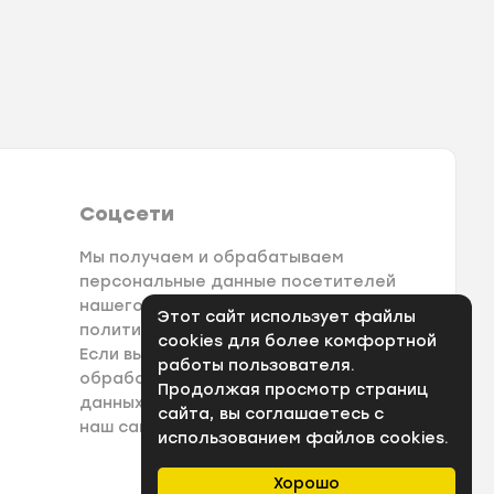
Соцсети
Мы получаем и обрабатываем
персональные данные посетителей
нашего сайта в соответствии с
Этот сайт использует файлы
политикой конфеденциальности.
cookies для более комфортной
Если вы не даете согласия на
работы пользователя.
обработку своих персональных
Продолжая просмотр страниц
данных, вам необходимо покинуть
сайта, вы соглашаетесь с
наш сайт.
использованием файлов cookies.
Хорошо