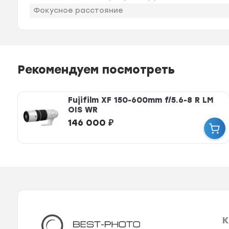
Фокусное расстояние
Рекомендуем посмотреть
Fujifilm XF 150-600mm f/5.6-8 R LM
OIS WR
146 000
₽
К