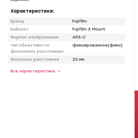
Характеристики:
Бренд
Fujifilm
Байонет
Fujifilm X Mount
Формат изображения
APS-C
тип объектива по
фиксированное(фикс)
фокусному расстоянию
Фокусное расстояние
23 мм
Все характеристики