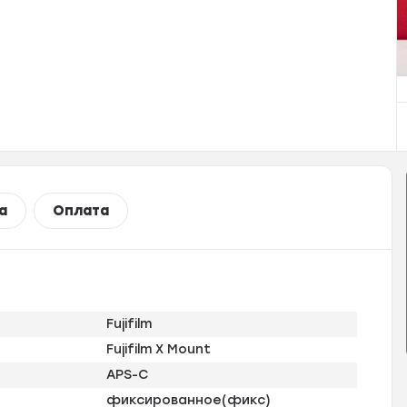
а
Оплата
Fujifilm
Fujifilm X Mount
APS-C
фиксированное(фикс)