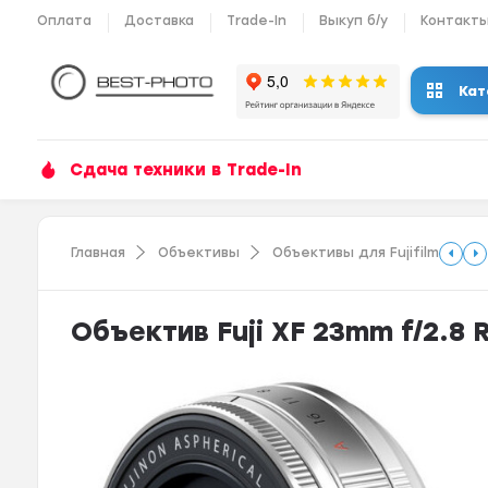
Оплата
Доставка
Trade-In
Выкуп б/у
Контакт
Кат
Сдача техники в Trade-In
Главная
Объективы
Объективы для Fujifilm
Объектив Fuji XF 23mm f/2.8