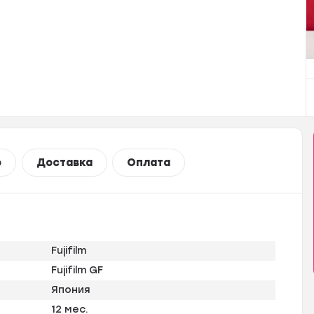
о
Доставка
Оплата
Fujifilm
Fujifilm GF
Япония
12 мес.