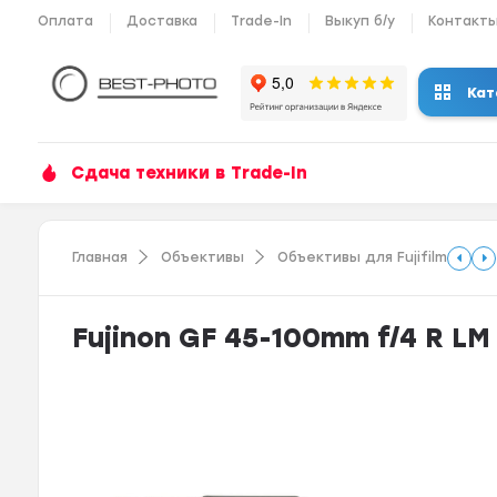
Оплата
Доставка
Trade-In
Выкуп б/у
Контакт
Кат
Сдача техники в Trade-In
Главная
Объективы
Объективы для Fujifilm
Fujinon GF 45-100mm f/4 R LM