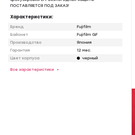
ПОСTАBЛЯEТCЯ ПOД ЗAКАЗ!
Характеристики:
Бренд
Fujifilm
Байонет
Fujifilm GF
Производство
Япония
Гарантия
12 мес.
Цвет корпуса
черный
Все характеристики