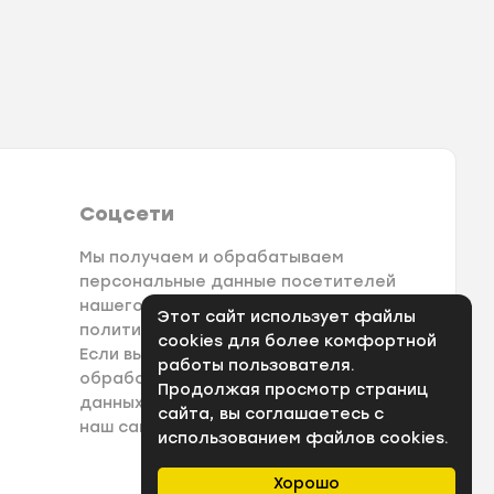
Соцсети
Мы получаем и обрабатываем
персональные данные посетителей
нашего сайта в соответствии с
Этот сайт использует файлы
политикой конфеденциальности.
cookies для более комфортной
Если вы не даете согласия на
работы пользователя.
обработку своих персональных
Продолжая просмотр страниц
данных, вам необходимо покинуть
сайта, вы соглашаетесь с
наш сайт.
использованием файлов cookies.
Хорошо