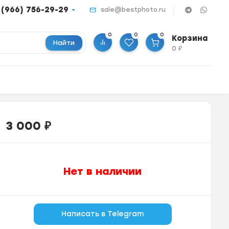
 (966) 756-29-29
sale@bestphoto.ru
0
0
0
Корзина
Найти
0
₽
3 000
₽
Нет в наличии
Написать в Telegram