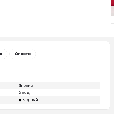
а
Оплата
Япония
2 нед.
черный