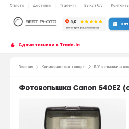
Оплата
Доставка
Trade-In
Выкуп б/у
Контакт
Кат
Сдача техники в Trade-In
Главная
Комиссионные товары
Б/У вспышки и ак
Фотовспышка Canon 540EZ (с