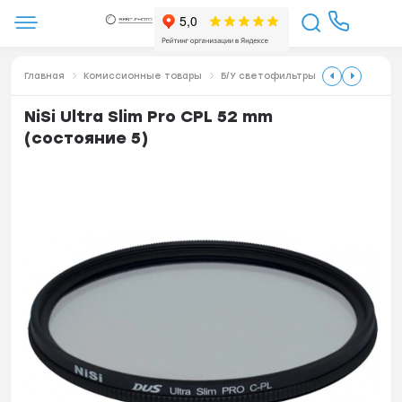
Главная
Комиссионные товары
Б/У светофильтры
NiSi Ultra Slim Pro CPL 52 mm
(состояние 5)