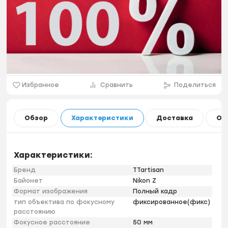
Избранное
Сравнить
Поделиться
Обзор
Характеристики
Доставка
Оп
Характеристики:
Бренд
TTartisan
Байонет
Nikon Z
Формат изображения
Полный кадр
тип объектива по фокусному
фиксированное(фикс)
расстоянию
Фокусное расстояние
50 мм