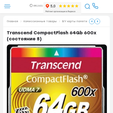
Главная
Комиссионные товары
Б/У карты памяти
Transcend CompactFlash 64Gb 600x
(состояние 5)