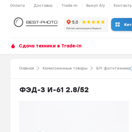
Оплата
Доставка
Trade-In
Выкуп б/у
Контакт
Кат
Сдача техники в Trade-In
Главная
Комиссионные товары
Б/У фототехника
ФЭД-3 И-61 2.8/52