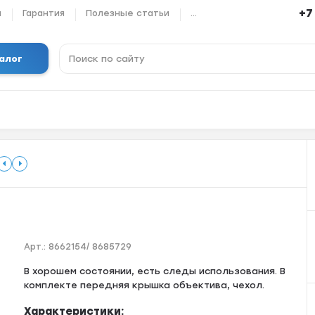
+7
ы
Гарантия
Полезные статьи
...
алог
Арт.:
8662154/ 8685729
В хорошем состоянии, есть следы использования. В
комплекте передняя крышка объектива, чехол.
Характеристики: