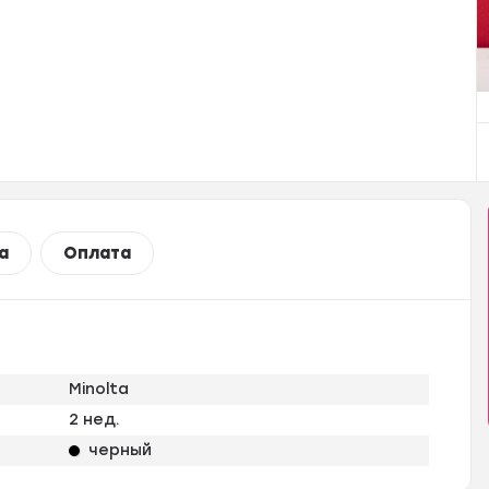
а
Оплата
Minolta
2 нед.
черный