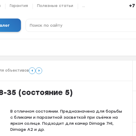
+7
ы
Гарантия
Полезные статьи
...
алог
ля объективов
28-35 (состояние 5)
В отличном состоянии. Предназначена для борьбы
с бликами и паразитной засветкой при съёмке на
ярком солнце. Подходит для камер Dimage 7HI,
Dimage A2 и др.