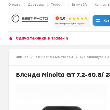
Оплата
Доставка
Trade-In
Выкуп б/у
Контакт
Кат
Сдача техники в Trade-In
Главная
Комиссионные товары
Б/У аксессуары д
Бленда Minolta GT 7.2-50.8/ 