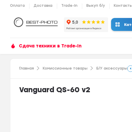
Оплата
Доставка
Trade-In
Выкуп б/у
Контакт
Кат
Сдача техники в Trade-In
Главная
Комиссионные товары
Б/У аксессуары
Vanguard QS-60 v2