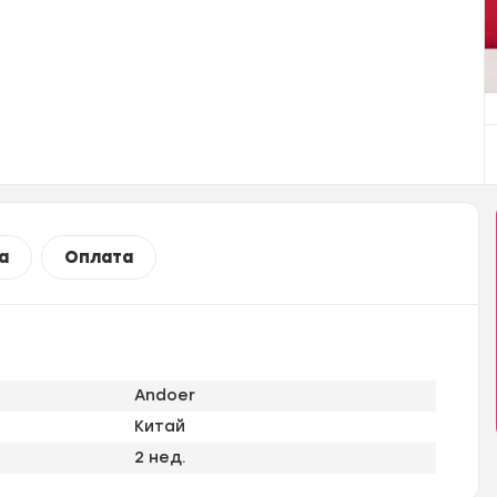
а
Оплата
Andoer
Китай
2 нед.