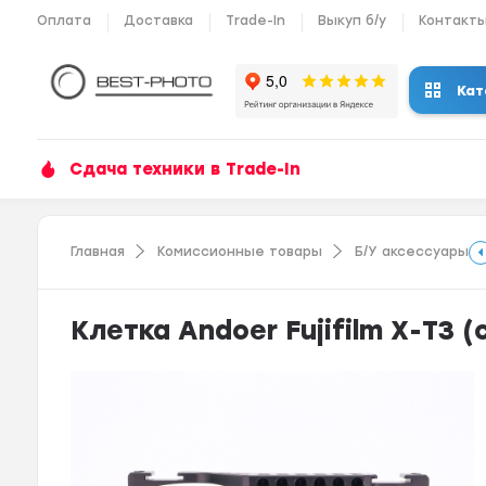
Оплата
Доставка
Trade-In
Выкуп б/у
Контакт
Кат
Сдача техники в Trade-In
Главная
Комиссионные товары
Б/У аксессуары
Клетка Andoer Fujifilm X-T3 