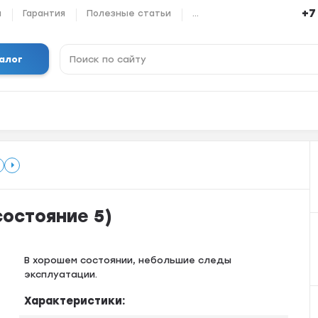
+7
ы
Гарантия
Полезные статьи
...
алог
(состояние 5)
В хорошем состоянии, небольшие следы
эксплуатации.
Характеристики: