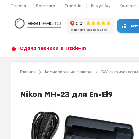
Оплата
Доставка
Trade-In
Выкуп б/у
Контакт
Кат
Сдача техники в Trade-In
Главная
Комиссионные товары
Б/У аккумуляторы
Nikon MH-23 для En-El9