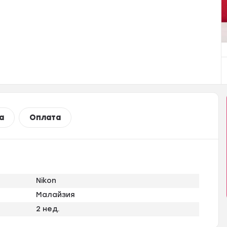
а
Оплата
Nikon
Малайзия
2 нед.