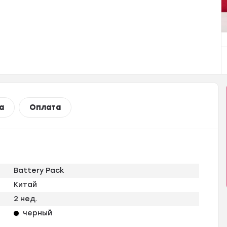
а
Оплата
Battery Pack
Китай
2 нед.
черный