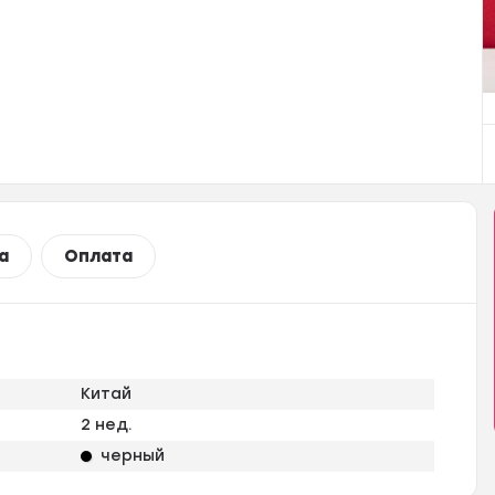
а
Оплата
Китай
2 нед.
черный