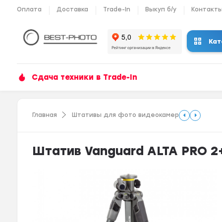
Оплата
Доставка
Trade-In
Выкуп б/у
Контакт
Кат
Сдача техники в Trade-In
Главная
Штативы для фото видеокамер
Штатив Vanguard ALTA PRO 2