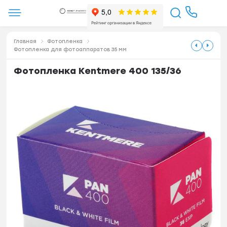
Главная
Фотопленка
Фотопленка для фотоаппаратов 35 мм
Фотопленка Kentmere 400 135/36