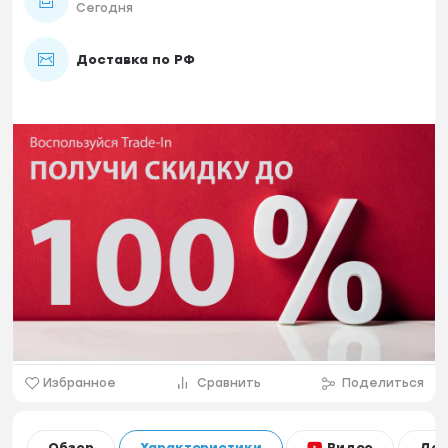
Сегодня
Доставка по РФ
Избранное
Сравнить
Поделиться
Видео
Обзор
Характеристики
Дос