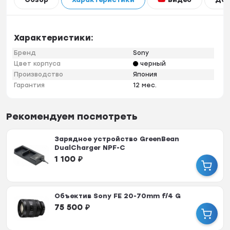
Характеристики:
Бренд
Sony
Цвет корпуса
черный
Производство
Япония
Гарантия
12 мес.
Рекомендуем посмотреть
Зарядное устройство GreenBean
DualCharger NPF-C
1 100
₽
Объектив Sony FE 20-70mm f/4 G
75 500
₽