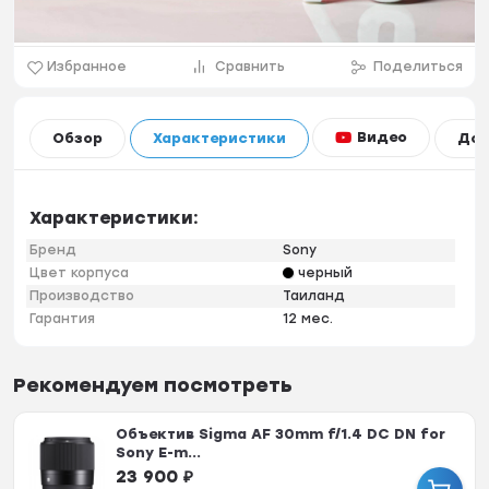
Избранное
Сравнить
Поделиться
Видео
Обзор
Характеристики
Дос
Характеристики:
Бренд
Sony
Цвет корпуса
черный
Производство
Таиланд
Гарантия
12 мес.
Рекомендуем посмотреть
Объектив Sigma AF 30mm f/1.4 DC DN for
Sony E-m...
23 900
₽