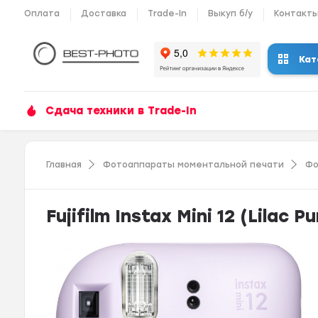
Оплата
Доставка
Trade-In
Выкуп б/у
Контакт
Кат
Сдача техники в Trade-In
Главная
Фотоаппараты моментальной печати
Фо
Fujifilm Instax Mini 12 (Lilac Pu