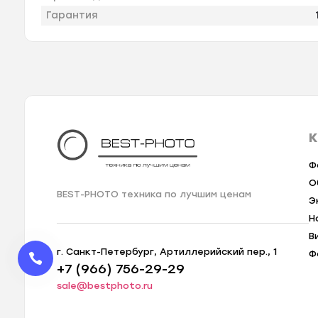
Гарантия
К
Ф
О
BEST-PHOTO техника по лучшим ценам
Э
Н
В
г. Санкт-Петербург, Артиллерийский пер., 1
Ф
+7 (966) 756-29-29
sale@bestphoto.ru