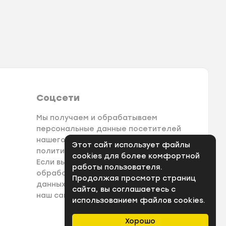
Соцсети
Мы получаем и обрабатываем
персональные данные посетителей
нашего сайта в соответствии с
Этот сайт использует файлы
политикой конфеденциальности.
cookies для более комфортной
Если вы не даете согласия на
работы пользователя.
обработку своих персональных
Продолжая просмотр страниц
данных, вам необходимо покинуть
сайта, вы соглашаетесь с
наш сайт.
использованием файлов cookies.
Хорошо