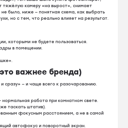
т тяжёлую камеру «на вырост», снимает
не было, ниже — понятная схема, как выбрать
и, но с тем, что реально влияет на результат.
ии, которыми не будете пользоваться.
кадры в помещении.
ешке».
(это важнее бренда)
 и сразу» — и чаще всего к разочарованию.
+ нормальная работа при комнатном свете.
же таскать штатив).
ованным фокусным расстоянием, а не в самой
дящий автофокус и поворотный экран.