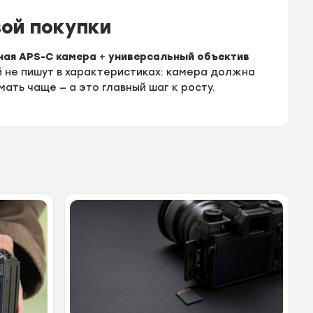
вой покупки
ная APS-C камера
+
универсальный объектив
й не пишут в характеристиках: камера должна
мать чаще — а это главный шаг к росту.