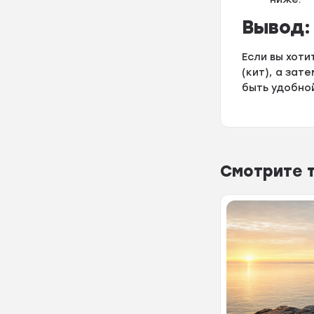
Вывод:
Если вы хоти
(кит), а зат
быть удобной
Смотрите 