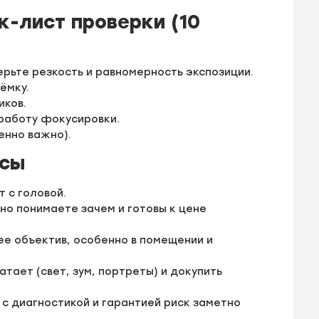
к-лист проверки (10
ерьте резкость и равномерность экспозиции.
ёмку.
иков.
 работу фокусировки.
енно важно).
осы
 с головой.
но понимаете зачем и готовы к цене
е объектив, особенно в помещении и
ватает (свет, зум, портреты) и докупить
 с диагностикой и гарантией риск заметно