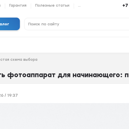
+7
ы
Гарантия
Полезные статьи
...
алог
остая схема выбора
ть фотоаппарат для начинающего: п
6 / 19:37