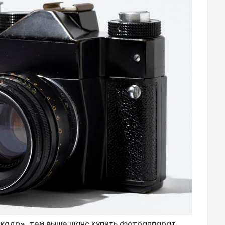
окадр», тем выше шанс купить фотоаппарат,