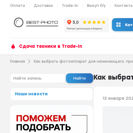
Оплата
Доставка
Trade-In
Выкуп б/у
Контакт
Кат
Сдача техники в Trade-In
Главная
Как выбрать фотоаппарат для начинающего: пр
Как выбра
Найти
Наши новости
13 января 202