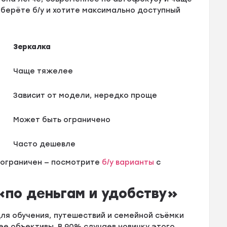
 берёте б/у и хотите максимально доступный
Зеркалка
Чаще тяжелее
Зависит от модели, нередко проще
Может быть ограничено
Часто дешевле
 ограничен — посмотрите
б/у варианты
с
 «по деньгам и удобству»
ля обучения, путешествий и семейной съёмки
ее объективы. В 90% случаев новичку этого