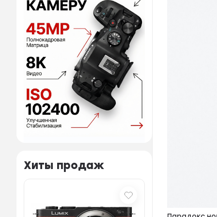
Хиты продаж
Парадокс но