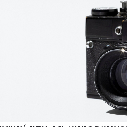
вичка: чем больше читаешь про «мегапиксели» и «полн