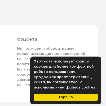
Соцсети
Мы получаем и обрабатываем
персональные данные посетителей
нашего сайта в соответствии с
Этот сайт использует файлы
политикой конфеденциальности.
cookies для более комфортной
Если вы не даете согласия на
работы пользователя.
обработку своих персональных
Продолжая просмотр страниц
данных, вам необходимо покинуть
сайта, вы соглашаетесь с
наш сайт.
использованием файлов cookies.
Хорошо