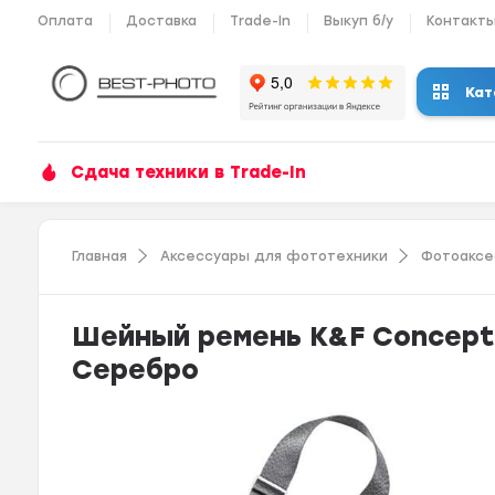
Оплата
Доставка
Trade-In
Выкуп б/у
Контакт
Кат
Сдача техники в Trade-In
Главная
Аксессуары для фототехники
Фотоаксе
Шейный ремень K&F Concept 
Серебро