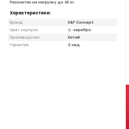
Рaccчитaн нa нагрузку до 35 кг.
Характеристики:
Бренд
K&F Concept
Цвет корпуса
серебро
Производство
Китай
Гарантия
2 нед.