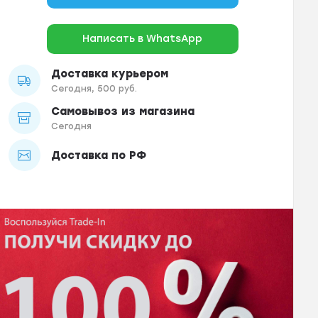
Написать в WhatsApp
Доставка курьером
Сегодня, 500 руб.
Самовывоз из магазина
Сегодня
Доставка по РФ