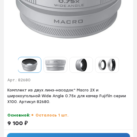
Арт.:
82680
Комплект из двух линз-насадок^ Macro 2X и
широкоугольной Wide Angle 0.75x для камер Fujifiln серии
X100. Артикул 82680.
Основной:
Осталось 1 шт.
9 100
₽