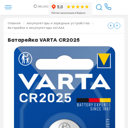
Главная
Аккумуляторы и зарядные устройства
Батарейки и аккумуляторы АА\ААА
Батарейка VARTA CR2025